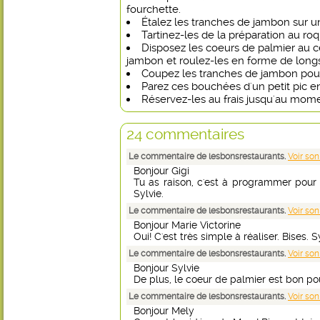
fourchette.
Étalez les tranches de jambon sur un
Tartinez-les de la préparation au roq
Disposez les coeurs de palmier au c
jambon et roulez-les en forme de longs
Coupez les tranches de jambon pou
Parez ces bouchées d'un petit pic en
Réservez-les au frais jusqu'au moment
24 commentaires
Le commentaire de lesbonsrestaurants.
Voir son
Bonjour Gigi
Tu as raison, c'est à programmer pour l
Sylvie.
Le commentaire de lesbonsrestaurants.
Voir son
Bonjour Marie Victorine
Oui! C'est très simple à réaliser. Bises. S
Le commentaire de lesbonsrestaurants.
Voir son
Bonjour Sylvie
De plus, le coeur de palmier est bon pour
Le commentaire de lesbonsrestaurants.
Voir son
Bonjour Mely