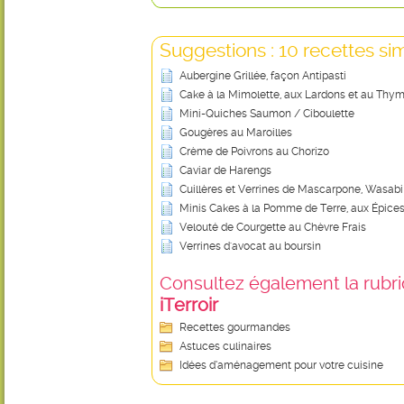
Suggestions : 10 recettes sim
Aubergine Grillée, façon Antipasti
Cake à la Mimolette, aux Lardons et au Thy
Mini-Quiches Saumon / Ciboulette
Gougères au Maroilles
Crème de Poivrons au Chorizo
Caviar de Harengs
Cuillères et Verrines de Mascarpone, Wasab
Minis Cakes à la Pomme de Terre, aux Épices
Velouté de Courgette au Chèvre Frais
Verrines d'avocat au boursin
Consultez également la rubriq
iTerroir
Recettes gourmandes
Astuces culinaires
Idées d’aménagement pour votre cuisine