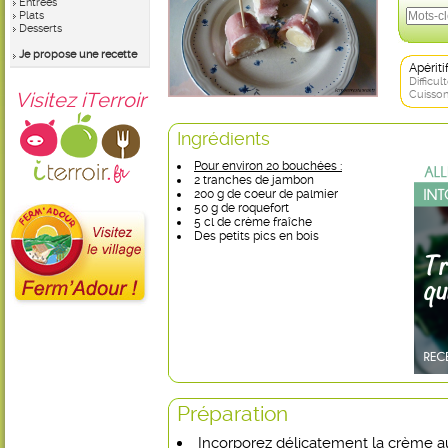
Entrées
Plats
Desserts
Je propose une recette
Apérit
Difficult
Visitez iTerroir
Cuisson
Ingrédients
Pour environ 20 bouchées :
2 tranches de jambon
200 g de coeur de palmier
50 g de roquefort
5 cl de crème fraîche
Des petits pics en bois
Préparation
Incorporez délicatement la crème au 