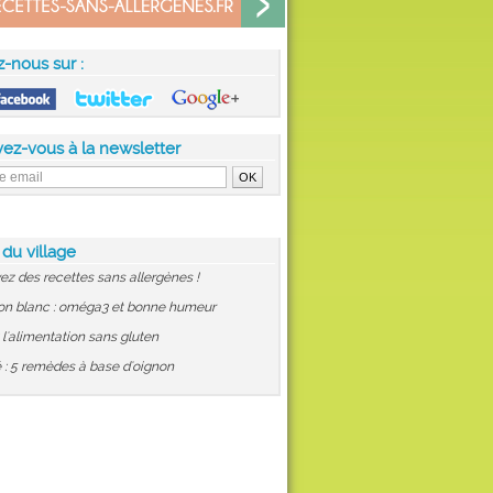
z-nous sur :
vez-vous à la newsletter
 du village
ez des recettes sans allergènes !
on blanc : oméga3 et bonne humeur
: l'alimentation sans gluten
 : 5 remèdes à base d'oignon