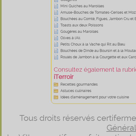
Mini Quiches au Maroilles
Amuse-Bouches de Tomates-Cerises et Mozz
Bouchées au Comté, Figues, Jambon Cru et B
Toasts aux deux Poissons
Gougères au Maroilles
Olives à l'Ail
Petits Choux à la Vache qui Rit au Bleu
Bouchées de Dinde au Boursin et à la Mouta
Roulés de Jambon à la Courgette et aux Caro
Consultez également la rubriq
iTerroir
Recettes gourmandes
Astuces culinaires
Idées d’aménagement pour votre cuisine
Tous droits réservés certifer
Générale