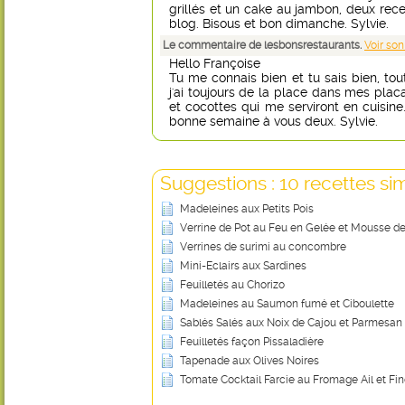
grillés et un cake au jambon, deux recet
blog. Bisous et bon dimanche. Sylvie.
Le commentaire de lesbonsrestaurants.
Voir son
Hello Françoise
Tu me connais bien et tu sais bien, to
j'ai toujours de la place dans mes placa
et cocottes qui me serviront en cuisine.
bonne semaine à vous deux. Sylvie.
Suggestions : 10 recettes sim
Madeleines aux Petits Pois
Verrine de Pot au Feu en Gelée et Mousse de
Verrines de surimi au concombre
Mini-Eclairs aux Sardines
Feuilletés au Chorizo
Madeleines au Saumon fumé et Ciboulette
Sablés Salés aux Noix de Cajou et Parmesan
Feuilletés façon Pissaladière
Tapenade aux Olives Noires
Tomate Cocktail Farcie au Fromage Ail et Fi