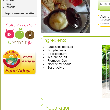
Entrées
Plats
Desserts
Je propose une recette
Apérit
Difficult
Visitez iTerroir
Cuisson
Ingrédients
Saucisses cocktail
80 g de farine
80 g de beurre
1/2 litre de lait
Fromage râpé
Noix de muscade
Sel et poivre
Préparation