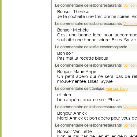
Le commentaire de lesbonsrestaurants.
Voir son
Bonsoir Thérèse
Je te souhaite une très bonne soirée. Bis
Le commentaire de lesbonsrestaurants.
Voir son
Bonsoir Michèle
C'est une bonne idée pour accommoder
souhaite une bonne soirée. Bises. Sylvie.
Le commentaire de lesfleuresdemonjardin
Bon soir
Pas mal la recette bisous
Le commentaire de lesbonsrestaurants.
Voir son
Bonjour Marie Ange
Un petit apéro qui ne sera pas de re
mouvementée. Bises. Sylvie.
Le commentaire de titanique.
Voir son blog
et bien
bon appéro, pour ce soir !!!!bises
Le commentaire de lesbonsrestaurants.
Voir son
Bonjour Annick
Merci Annick et bon apéro pour vous deux
Le commentaire de lesbonsrestaurants.
Voir son
Bonsoir Vanillette
Non, je n'ai pas de lien et les deux rece