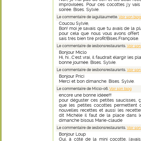
improvisées. Pour ces cocottes j'y vais
soirée. Bises. Sylvie.
Le commentaire de laguillaumette.
Voir son blog
Coucou Sylvie,
Bon! moi je savais que tu avais de la pl
pour cela que nous vous avons offert 
sais très bien tiré profit!Bises.Françoise.
Le commentaire de lesbonsrestaurants.
Voir son
Bonjour Miclo
Hi, hi...C'est vrai, il faudrait élargir les
bonne journée. Bises. Sylvie.
Le commentaire de lesbonsrestaurants.
Voir son
Bonjour Prici
Merci et bon dimanche. Bises. Sylvie.
Le commentaire de Miclo-06.
Voir son blog
encore une bonne idéee!!!
pour déguster ces petites saucisses, ça 
que les petites cocottes permettent 
nouvelles recettes et aussi les recett
dit Michèle il faut de la place dans 
dimanche bisous Marie-claude
Le commentaire de lesbonsrestaurants.
Voir son
Bonjour Loup
Oui, à côté de la mini cocotte, j'avai