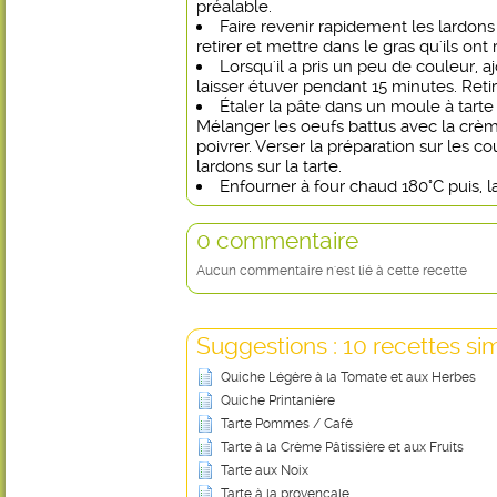
préalable.
Faire revenir rapidement les lardon
retirer et mettre dans le gras qu'ils on
Lorsqu'il a pris un peu de couleur, a
laisser étuver pendant 15 minutes. Retirer
Étaler la pâte dans un moule à tarte 
Mélanger les oeufs battus avec la crème
poivrer. Verser la préparation sur les co
lardons sur la tarte.
Enfourner à four chaud 180°C puis, la
0 commentaire
Aucun commentaire n'est lié à cette recette
Suggestions : 10 recettes sim
Quiche Légère à la Tomate et aux Herbes
Quiche Printanière
Tarte Pommes / Café
Tarte à la Crème Pâtissière et aux Fruits
Tarte aux Noix
Tarte à la provençale