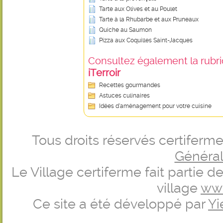
Tarte aux Olives et au Poulet
Tarte à la Rhubarbe et aux Pruneaux
Quiche au Saumon
Pizza aux Coquilles Saint-Jacques
Consultez également la rubriq
iTerroir
Recettes gourmandes
Astuces culinaires
Idées d’aménagement pour votre cuisine
Tous droits réservés certifer
Générale
Le Village certiferme fait partie 
village
ww
Ce site a été développé par
Yi