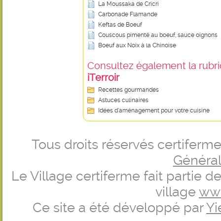
La Moussaka de Cricri
Carbonade Flamande
Keftas de Boeuf
Couscous pimenté au boeuf, sauce oignons
Boeuf aux Noix à la Chinoise
Consultez également la rubriq
iTerroir
Recettes gourmandes
Astuces culinaires
Idées d’aménagement pour votre cuisine
Tous droits réservés certifer
Générale
Le Village certiferme fait partie 
village
ww
Ce site a été développé par
Yi