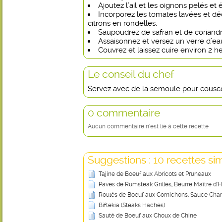
Ajoutez l’ail et les oignons pelés et
Incorporez les tomates lavées et d
citrons en rondelles.
Saupoudrez de safran et de coriandr
Assaisonnez et versez un verre d’ea
Couvrez et laissez cuire environ 2 h
Le conseil du chef
Servez avec de la semoule pour cousc
0 commentaire
Aucun commentaire n'est lié à cette recette
Suggestions : 10 recettes sim
Tajine de Boeuf aux Abricots et Pruneaux
Pavés de Rumsteak Grillés, Beurre Maître d'H
Roulés de Boeuf aux Cornichons, Sauce Ch
Biftekia (Steaks Hachés)
Sauté de Boeuf aux Choux de Chine