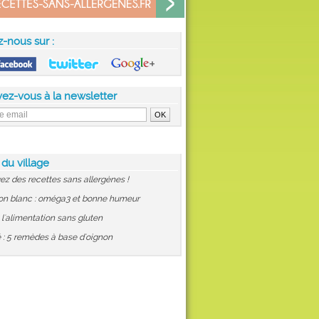
z-nous sur :
vez-vous à la newsletter
 du village
ez des recettes sans allergènes !
on blanc : oméga3 et bonne humeur
: l'alimentation sans gluten
 : 5 remèdes à base d'oignon