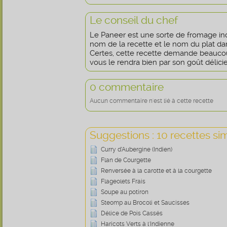
Le conseil du chef
Le Paneer est une sorte de fromage indi
nom de la recette et le nom du plat da
Certes, cette recette demande beaucou
vous le rendra bien par son goût délici
0 commentaire
Aucun commentaire n'est lié à cette recette
Suggestions : 10 recettes sim
Curry d’Aubergine (Indien)
Flan de Courgette
Renversée à la carotte et à la courgette
Flageolets Frais
Soupe au potiron
Steomp au Brocoli et Saucisses
Délice de Pois Cassés
Haricots Verts à l'Indienne