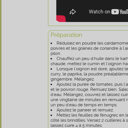
Préparation
Réduisez en poudre les cardamomes, 
poivres et les graines de coriandre à l'a
pilon.
Chauffez un peu d'huile dans le karh
chaude, mettez le cumin et l'oignon ha
Lorsque l'oignon est doré, ajoutez le
curry, le paprika, la poudre préalablemen
gingembre. Mélangez.
Ajoutez la purée de tomates, puis l'a
et le poivron rouge. Remuez bien. Salez
d'eau. Mélangez, couvrez et laissez cu
une vingtaine de minutes en remuant r
un peu d'eau de temps en temps.
Ajoutez le paneer et remuez.
Mettez les feuilles de fénugrec en l
côté les brindilles. Versez 2 cuillères 
laissez cuire 4 à 5 minutes.