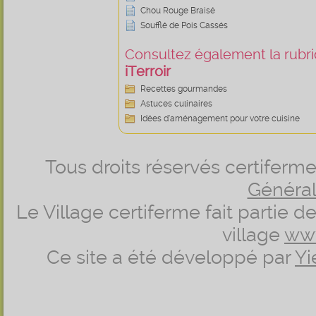
Chou Rouge Braisé
Soufflé de Pois Cassés
Consultez également la rubriq
iTerroir
Recettes gourmandes
Astuces culinaires
Idées d’aménagement pour votre cuisine
Tous droits réservés certifer
Générale
Le Village certiferme fait partie 
village
ww
Ce site a été développé par
Yi