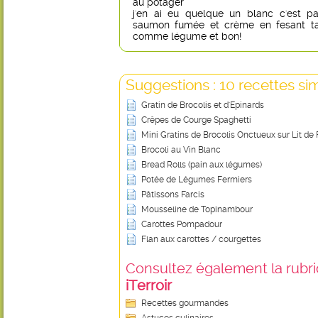
au potager
j'en ai eu quelque un blanc c'est pa
saumon fumée et crème en fesant ta 
comme légume et bon!
Suggestions : 10 recettes sim
Gratin de Brocolis et d'Epinards
Crêpes de Courge Spaghetti
Mini Gratins de Brocolis Onctueux sur Lit de
Brocoli au Vin Blanc
Bread Rolls (pain aux légumes)
Potée de Légumes Fermiers
Pâtissons Farcis
Mousseline de Topinambour
Carottes Pompadour
Flan aux carottes / courgettes
Consultez également la rubriq
iTerroir
Recettes gourmandes