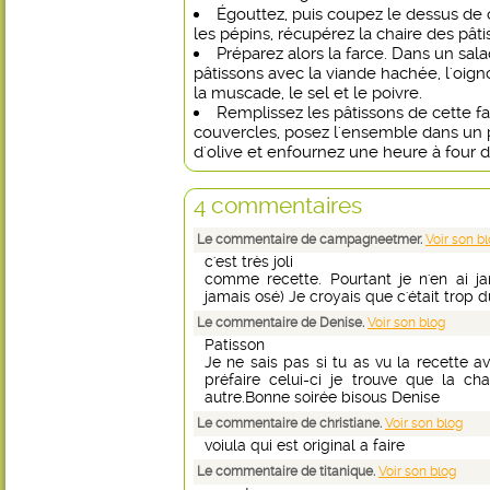
Égouttez, puis coupez le dessus de
les pépins, récupérez la chaire des pâti
Préparez alors la farce. Dans un sala
pâtissons avec la viande hachée, l'oignon,
la muscade, le sel et le poivre.
Remplissez les pâtissons de cette fa
couvercles, posez l'ensemble dans un p
d'olive et enfournez une heure à four 
4 commentaires
Le commentaire de campagneetmer.
Voir son b
c'est très joli
comme recette. Pourtant je n'en ai jam
jamais osé) Je croyais que c'était trop du
Le commentaire de Denise.
Voir son blog
Patisson
Je ne sais pas si tu as vu la recette av
préfaire celui-ci je trouve que la ch
autre.Bonne soirée bisous Denise
Le commentaire de christiane.
Voir son blog
voiula qui est original a faire
Le commentaire de titanique.
Voir son blog