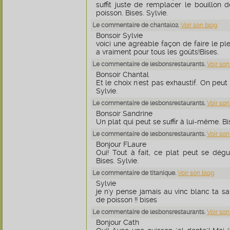
suffit juste de remplacer le bouillon d
poisson. Bises. Sylvie.
Le commentaire de chantal02.
Voir son blog
Bonsoir Sylvie
voici une agréable façon de faire le pl
a vraiment pour tous les goûts!Bises.
Le commentaire de lesbonsrestaurants.
Voir son
Bonsoir Chantal
Et le choix n'est pas exhaustif. On peut 
Sylvie.
Le commentaire de lesbonsrestaurants.
Voir son
Bonsoir Sandrine
Un plat qui peut se suffir à lui-même. Bis
Le commentaire de lesbonsrestaurants.
Voir son
Bonjour FLaure
Oui! Tout à fait, ce plat peut se dég
Bises. Sylvie.
Le commentaire de titanique.
Voir son blog
Sylvie
je n'y pense jamais au vinc blanc ta sau
de poisson !! bises
Le commentaire de lesbonsrestaurants.
Voir son
Bonjour Cath