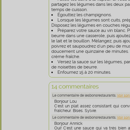
partagez les légumes dans les deux pan
temps de cuisson.
Égouttez les champignons.
Lorsque les légumes sont cuits, prépa
Disposez les légumes en couches réguli
Préparez votre sauce au vin blanc. Po
beurre dans une casserole, puis ajoutez
le lait et le bouillon. Mélangez, puis ajo
poivrez et saupoudrez d'un peu de mus
doucement une quinzaine de minutes. H
crème fraîche.
Versez la sauce sur les légumes, p
de noisettes de beurre.
Enfournez 15 à 20 minutes.
14 commentaires
Le commentaire de lesbonsrestaurants.
Voir son
Bonjour Lou
C'est un plat assez consistant qui conv
fraîcheur. Bises. Sylvie.
Le commentaire de lesbonsrestaurants.
Voir son
Bonjour Annick
Oui! C'est une sauce qui va très bien av