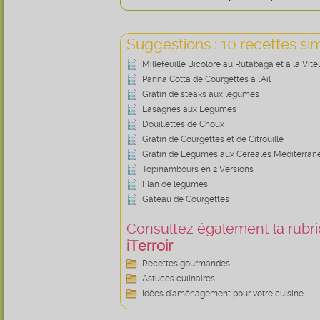
Suggestions : 10 recettes sim
Millefeuille Bicolore au Rutabaga et à la Vite
Panna Cotta de Courgettes à l’Ail
Gratin de steaks aux légumes
Lasagnes aux Légumes
Douillettes de Choux
Gratin de Courgettes et de Citrouille
Gratin de Légumes aux Céréales Méditerra
Topinambours en 2 Versions
Flan de légumes
Gâteau de Courgettes
Consultez également la rubriq
iTerroir
Recettes gourmandes
Astuces culinaires
Idées d’aménagement pour votre cuisine