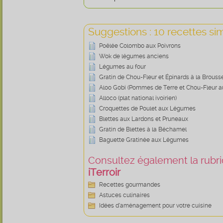
Suggestions : 10 recettes sim
Poêlée Colombo aux Poivrons
Wok de légumes anciens
Légumes au four
Gratin de Chou-Fleur et Épinards à la Brouss
Aloo Gobi (Pommes de Terre et Chou-Fleur a
Alloco (plat national ivoirien)
Croquettes de Poulet aux Légumes
Blettes aux Lardons et Pruneaux
Gratin de Blettes à la Béchamel
Baguette Gratinée aux Légumes
Consultez également la rubriq
iTerroir
Recettes gourmandes
Astuces culinaires
Idées d’aménagement pour votre cuisine