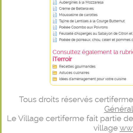
Aubergines à la Mozzarella
Crème de Betteraves
Mousseline de carottes
Tajine de Lentilles à la Courge Butternut
Poêlée Colombo aux Poivrons
Feuilleté d’Asperges au Sabayon de Citron e
Poêlée de poireaux, chou, céleri et pommes d
Consultez également la rubriq
iTerroir
Recettes gourmandes
Astuces culinaires
Idées d’aménagement pour votre cuisine
Tous droits réservés certifer
Générale
Le Village certiferme fait partie 
village
ww