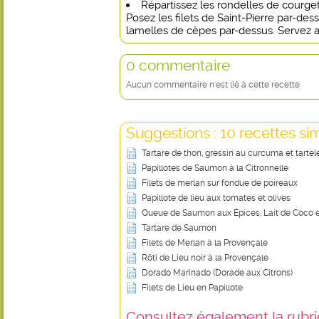
Répartissez les rondelles de courget
Posez les filets de Saint-Pierre par-des
lamelles de cèpes par-dessus. Servez a
0 commentaire
Aucun commentaire n'est lié à cette recette
Suggestions : 10 recettes sim
Tartare de thon, gressin au curcuma et tartel
Papillotes de Saumon à la Citronnelle
Filets de merlan sur fondue de poireaux
Papillote de lieu aux tomates et olives
Queue de Saumon aux Épices, Lait de Coco e
Tartare de Saumon
Filets de Merlan à la Provençale
Rôti de Lieu noir à la Provençale
Dorado Marinado (Dorade aux Citrons)
Filets de Lieu en Papillote
Consultez également la rubriq