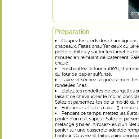
Préparation
Coupez les pieds des champignons.
chapeaux. Faites chauffer deux cuillèr
poêle et faites-y sauter les lamelles 
minutes en remuant délicatement. Sale
chaud.
Préchauffez le four à 180°C, thermo
du four de papier sulfurisé.
Lavez et séchez soigneusement les c
rondelles fines.
Etalez les rondelles de courgettes s
faisant se chevaucher le moins possible.
Salez et parsemez-les de la moitié du 
Enfournez et faites cuire 15 minutes.
Pendant ce temps, mettez les filets 
panier d’un cuit vapeur. Salez et parse
mélange 5 baies. Arrosez-les d’un filet d
panier sur une casserole adaptée remp
hauteur. Couvrez et faites cuire pendan