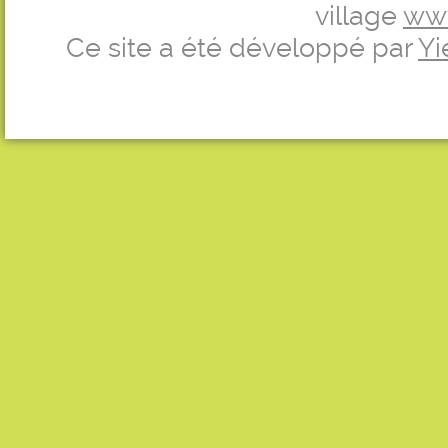
village
ww
Ce site a été développé par
Yi