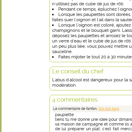
n'utilisez pas de cube de jus de rôti.
Pendant ce temps, épluchez l'oignon 
Lorsque les paupiettes sont dorées, 
faites suer l'oignon et l'ail dans la saut
Lorsque l'oignon est coloré, ajoutez
champignons et le bouquet garni. Laiss
déposez les paupiettes et arrosez le tou
un verre d'eau et le cube de jus de rôt
un peu plus liée, vous pouvez mettre u
sauceline.
Faites mijoter le tout 20 à 30 minute
Le conseil du chef
L'abus d'alcool est dangereux pour la
modération.
4 commentaires
Le commentaire de fanfan.
Voir son blog
paupiette
tiens tu me donne une idée pour dimanch
sa maison de campagne et comme ils a
de lui préparer un plat, c'est fait merc