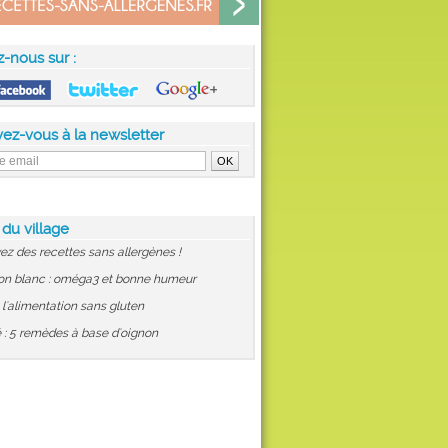
z-nous sur :
vez-vous à la newsletter
 du village
ez des recettes sans allergènes !
on blanc : oméga3 et bonne humeur
: l'alimentation sans gluten
 : 5 remèdes à base d'oignon