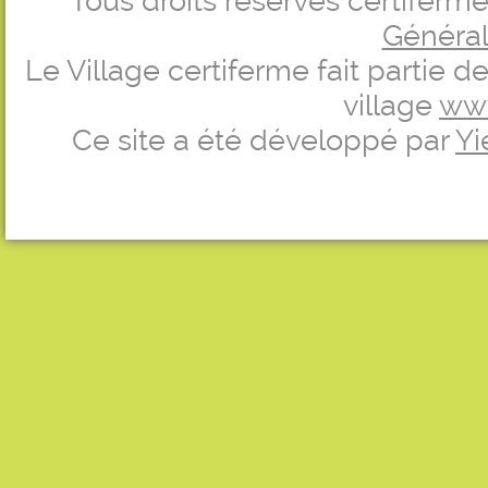
Tous droits réservés certifer
Générale
Le Village certiferme fait partie 
village
ww
Ce site a été développé par
Yi