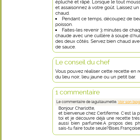
épluché et râpé. Lorsque le tout mouss
et assaisonnez à votre goût. Laissez un
chaud.
Pendant ce temps, découpez de be
poisson.
Faites-les revenir 3 minutes de ch
chaude avec une cuillère à soupe d'huil
des deux côtés. Servez bien chaud avec
de sauce.
Le conseil du chef
Vous pouvez réaliser cette recette en r
du lieu noir, lieu jaune ou un petit bar.
1 commentaire
Le commentaire de laguillaumette.
Voir son blog
Bonjour Charlotte,
et bienvenue chez Certiferme. C'est la p
toi et je découvre déjà une recette très
aussi bien parfumée.A propos des pho
sais-tu faire toute seule?Bises.Françoise