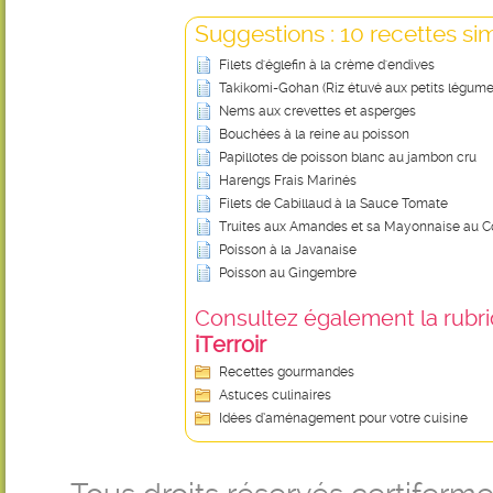
Suggestions : 10 recettes sim
Filets d'églefin à la crème d'endives
Takikomi-Gohan (Riz étuvé aux petits légume
Nems aux crevettes et asperges
Bouchées à la reine au poisson
Papillotes de poisson blanc au jambon cru
Harengs Frais Marinés
Filets de Cabillaud à la Sauce Tomate
Truites aux Amandes et sa Mayonnaise au
Poisson à la Javanaise
Poisson au Gingembre
Consultez également la rubriq
iTerroir
Recettes gourmandes
Astuces culinaires
Idées d’aménagement pour votre cuisine