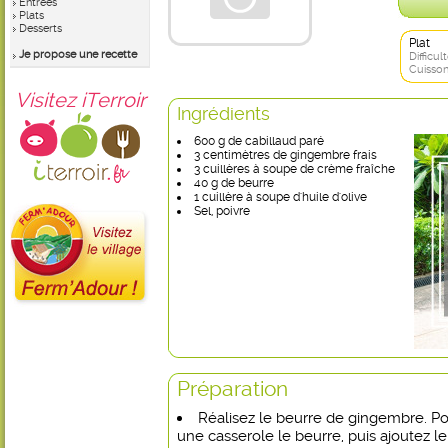
Entrées
Plats
Desserts
Plat
Je propose une recette
Difficult
Cuisson
Visitez iTerroir
Ingrédients
600 g de cabillaud paré
3 centimètres de gingembre frais
3 cuillères à soupe de crème fraîche
40 g de beurre
1 cuillère à soupe d'huile d'olive
Sel, poivre
Préparation
Réalisez le beurre de gingembre. Pou
une casserole le beurre, puis ajoutez 