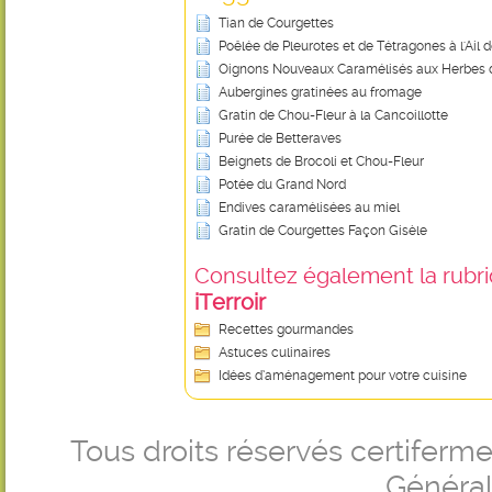
Tian de Courgettes
Poêlée de Pleurotes et de Tétragones à l'Ail 
Oignons Nouveaux Caramélisés aux Herbes d
Aubergines gratinées au fromage
Gratin de Chou-Fleur à la Cancoillotte
Purée de Betteraves
Beignets de Brocoli et Chou-Fleur
Potée du Grand Nord
Endives caramélisées au miel
Gratin de Courgettes Façon Gisèle
Consultez également la rubriq
iTerroir
Recettes gourmandes
Astuces culinaires
Idées d’aménagement pour votre cuisine
Tous droits réservés certifer
Générale