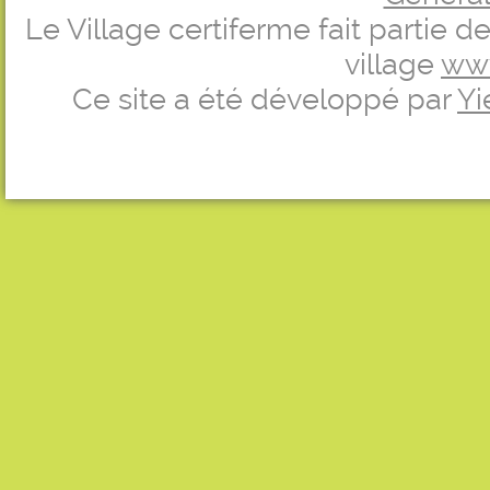
Le Village certiferme fait partie 
village
ww
Ce site a été développé par
Yi