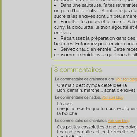
Dans une sauteuse, faites revenir le
un peu d'huile d'olive. Ajoutez le jus du 
sucre si les endives sont un peu amère
Fouettez les oeufs et la crème. Salez
curry, la ciboulette, le thon égoutté et 
endives.
Répartissez la préparation dans des 
beurrées. Enfournez pour environ une
Servez chaud en entrée. Cette recet
consommée froide avec quelques feuill
8 commentaires
Le commentaire de grainedesucre.
Voir son blog
Oh! mais c'est sympa cette idée-là
Bon, demain, marché.... achat d'endives...
Le commentaire de nadou.
Voir son blog
Là aussi
une jolie recette que tu nous expliques
la bouche.
Le commentaire de chantal02.
Voir son blog
Ces petites cassolettes d'endives doiven
les endives cuites et cette recette est
coude! Bisous.