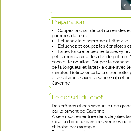
Préparation
Coupez la chair de potiron en dés e
pommes de terre.
Epluchez le gingembre et râpez-le.
Epluchez et coupez les échalotes et 
Faites fondre le beurre, laissez-y r
petits morceaux et les dés de potiron. A
coco et le bouillon. Coupez la branche 
de la longueur et faites-la cuire avec 
minutes. Retirez ensuite la citronnelle
et assaisonnez avec la sauce soja et u
Cayenne.
Le conseil du chef
Des arômes et des saveurs d’une grande
par le piment de Cayenne.
A servir soit en entrée dans de jolies
mise en bouche dans des verrines ou de
chinoise par exemple.