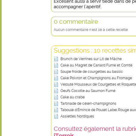
Excellent aussi à servir tiède dans de p
accompagner l’apéritif.
0 commentaire
Aucun commentaire n'est lié à cette recette
Suggestions : 10 recettes sim
Brunch de Verrines sur Lit de Mâche
Cake au Magret de Canard Fumé et Comté
Soupe froide de courgettes au basilic
Cake Poivron et Champignons au Fromage
Velouté Mousseux de Courgettes et Roquette
Oeufs Cocotte au Saumon Fumé
Cake au crabe
Tartinade de céleri-champignons
Taboulé d'Émincé de Poulet Label Rouge aux
Assiettes Nordiques
Consultez également la rubriq