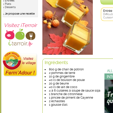
Entrées
Plats
Desserts
Entrée
Je propose une recette
Difficult
Cuisson
Visitez iTerroir
Ingrédients
800 g de chair de potiron
2 pommes de terre
10 g de gingembre
40 cl de bouillon de poule
20 g de beurre
40 cl de lait de coco
4 à 6 cuillères à soupe de sauce soja
1 branche de citronnelle
1 pincée de piment de Cayenne
2 échalotes
1 gousse d'ail