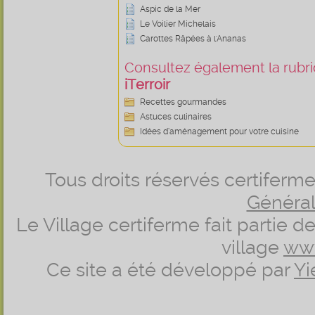
Aspic de la Mer
Le Voilier Michelais
Carottes Râpées à l'Ananas
Consultez également la rubriq
iTerroir
Recettes gourmandes
Astuces culinaires
Idées d’aménagement pour votre cuisine
Tous droits réservés certifer
Générale
Le Village certiferme fait partie 
village
ww
Ce site a été développé par
Yi