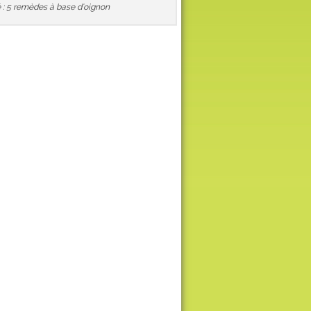
 : 5 remèdes à base d'oignon