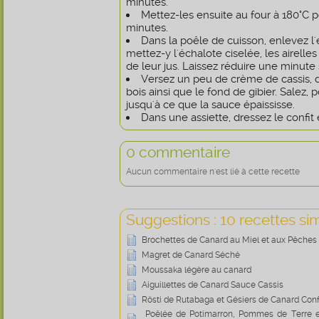
minutes.
Mettez-les ensuite au four à 180°C 
minutes.
Dans la poêle de cuisson, enlevez l'
mettez-y l'échalote ciselée, les airelles
de leur jus. Laissez réduire une minut
Versez un peu de crème de cassis, d
bois ainsi que le fond de gibier. Salez, p
jusqu'à ce que la sauce épaississe.
Dans une assiette, dressez le confit
0 commentaire
Aucun commentaire n'est lié à cette recette
Suggestions : 10 recettes sim
Brochettes de Canard au Miel et aux Pêches
Magret de Canard Séché
Moussaka légère au canard
Aiguillettes de Canard Sauce Cassis
Rösti de Rutabaga et Gésiers de Canard Confi
Poêlée de Potimarron, Pommes de Terre e