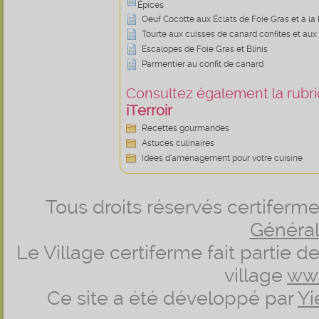
Épices
Oeuf Cocotte aux Éclats de Foie Gras et à la
Tourte aux cuisses de canard confites et a
Escalopes de Foie Gras et Blinis
Parmentier au confit de canard
Consultez également la rubriq
iTerroir
Recettes gourmandes
Astuces culinaires
Idées d’aménagement pour votre cuisine
Tous droits réservés certifer
Générale
Le Village certiferme fait partie 
village
ww
Ce site a été développé par
Yi