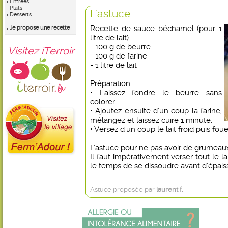
Entrées
Plats
L'astuce
Desserts
Recette de sauce béchamel (pour 1
Je propose une recette
litre de lait) :
- 100 g de beurre
Visitez iTerroir
- 100 g de farine
- 1 litre de lait
Préparation :
• Laissez fondre le beurre sans
colorer.
• Ajoutez ensuite d'un coup la farine,
mélangez et laissez cuire 1 minute.
• Versez d'un coup le lait froid puis fo
L'astuce pour ne pas avoir de grumeaux
Il faut impérativement verser tout le la
le temps de se dissoudre avant d'épaiss
Astuce proposée par
laurent f.