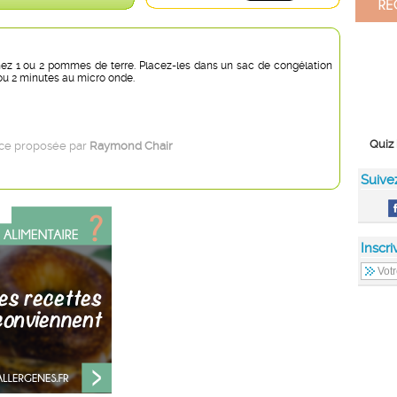
ez 1 ou 2 pommes de terre. Placez-les dans un sac de congélation
 ou 2 minutes au micro onde.
Quiz 
ce proposée par
Raymond Chair
Suive
Inscri