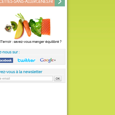
iTerroir : savez-vous manger équilibré ?
z-nous sur :
vez-vous à la newsletter