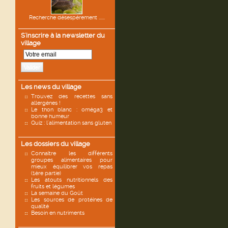
Recherche désespérement ......
S'inscrire à la newsletter du
village
Valider
Les news du village
Trouvez des recettes sans
allergènes !
Le thon blanc : oméga3 et
bonne humeur
Quiz : l'alimentation sans gluten
Les dossiers du village
Connaître les différents
groupes alimentaires pour
mieux équilibrer vos repas
(1ère partie)
Les atouts nutritionnels des
fruits et légumes
La semaine du Goût
Les sources de protéines de
qualité
Besoin en nutriments