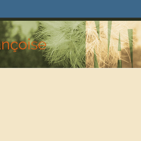
ançoise