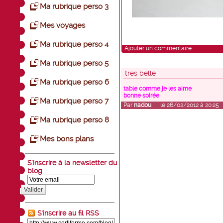
Ma rubrique perso 3
Mes voyages
Ma rubrique perso 4
Ajouter un commentaire
Ma rubrique perso 5
trés belle
Ma rubrique perso 6
table comme je les aime
bonne soirée
Ma rubrique perso 7
Par
nadou
le 26/02/2012 à 20:25
Ma rubrique perso 8
Mes bons plans
S'inscrire à la newsletter du
blog
Valider
S'inscrire au fil RSS