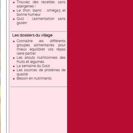
Trouvez des recettes sans
allergènes !
Le thon blanc : oméga3 et
bonne humeur
Quiz : l'alimentation sans
gluten
Les dossiers du village
Connaître les différents
groupes alimentaires pour
mieux équilibrer vos repas
(1ère partie)
Les atouts nutritionnels des
fruits et légumes
La semaine du Goût
Les sources de protéines de
qualité
Besoin en nutriments