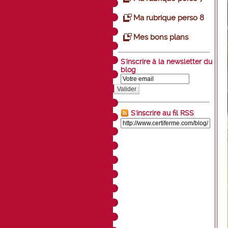
Ma rubrique perso 8
Mes bons plans
S'inscrire à la newsletter du
blog
Valider
S'inscrire au fil RSS