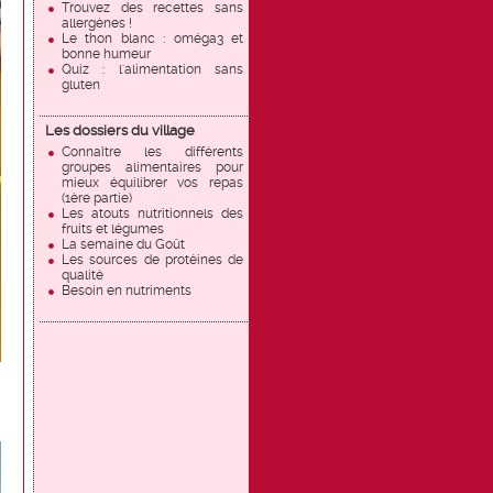
Trouvez des recettes sans
allergènes !
Le thon blanc : oméga3 et
bonne humeur
Quiz : l'alimentation sans
gluten
Les dossiers du village
Connaître les différents
groupes alimentaires pour
mieux équilibrer vos repas
(1ère partie)
Les atouts nutritionnels des
fruits et légumes
La semaine du Goût
Les sources de protéines de
qualité
Besoin en nutriments