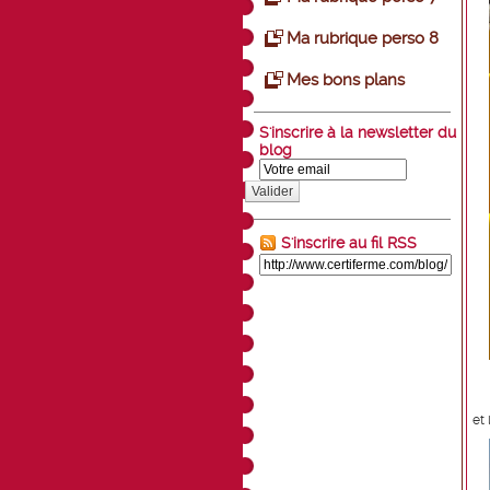
Ma rubrique perso 8
Mes bons plans
S'inscrire à la newsletter du
blog
Valider
S'inscrire au fil RSS
et 