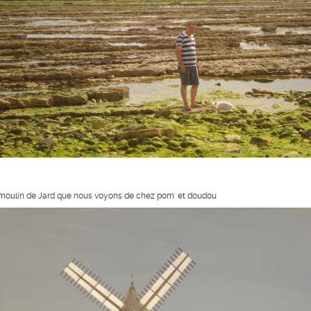
 moulin de Jard que nous voyons de chez pom' et doudou