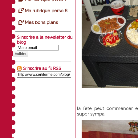
Ma rubrique perso 8
Mes bons plans
S'inscrire à la newsletter du
blog
Valider
S'inscrire au fil RSS
la fète peut commencer en
super sympa