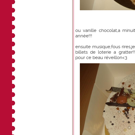
ou vanille chocolat,a min
année!!!
ensuite musique,fous rires,j
billets de loterie a gratte
pour ce beau réveillon<3