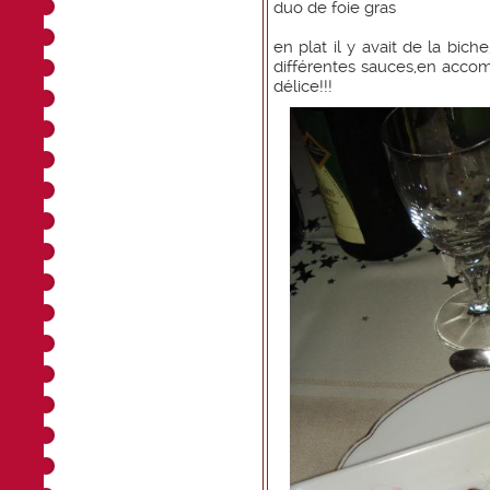
duo de foie gras
en plat il y avait de la bic
différentes sauces,en acco
délice!!!