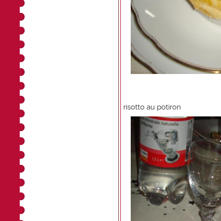
risotto au potiron