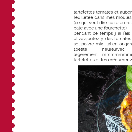
tartelettes tomates et auber
feuilletée dans mes moules a
(ce qui veut dire cuire au f
pate avec une fourchette)
pendant ce temps j ai fais
olive,ajoutez y des tomate
sel-poivre-mix italien-origa
1petite heure,a
légèrement.....mmmmmmmmm.
tartelettes et les enfourner 