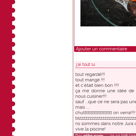
Ajouter un commentaire
j'ai tout lu
tout regardé!!!
tout mangé !!!
et c'était bien bon !!!!
ça me donne une idée de
nous cuisiner!!!
sauf ...que ce ne sera pas une 
mais ....
chuttttttttttttttttttt on verra!!!!
bizzzzzzzzzzzzzzzzzzzzzzzzzz
ns sommes dans notre Jura o
vive la piscine!