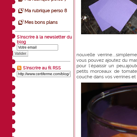
Ma rubrique perso 8
Mes bons plans
S'inscrire à la newsletter du
blog
Valider
nouvelle verrine....simple
vous pouvez ajoutez du mas
pour l'épaissir un peu,ajout
S'inscrire au fil RSS
petits morceaux de tomate
couche dans vos verrines et