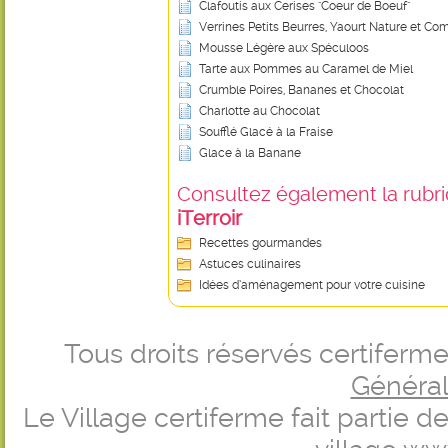
Clafoutis aux Cerises "Coeur de Boeuf"
Verrines Petits Beurres, Yaourt Nature et Co
Mousse Légère aux Spéculoos
Tarte aux Pommes au Caramel de Miel
Crumble Poires, Bananes et Chocolat
Charlotte au Chocolat
Soufflé Glacé à la Fraise
Glace à la Banane
Consultez également la rubriq
iTerroir
Recettes gourmandes
Astuces culinaires
Idées d’aménagement pour votre cuisine
Tous droits réservés certifer
Générale
Le Village certiferme fait partie 