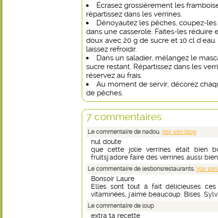
Écrasez grossièrement les framboise
répartissez dans les verrines.
Dénoyautez les pêches, coupez-les
dans une casserole. Faites-les réduire
doux avec 20 g de sucre et 10 cl d'eau
laissez refroidir.
Dans un saladier, mélangez le mascar
sucre restant. Répartissez dans les verr
réservez au frais.
Au moment de servir, décorez chaq
de pêches.
7 commentaires
Le commentaire de nadou.
Voir son blog
nul doute
que cette jolie verrines était bien
fruitsj'adore faire des verrines aussi bi
Le commentaire de lesbonsrestaurants.
Voir son
Bonsoir Laure
Elles sont tout à fait délicieuses ces 
vitaminées, j'aime beaucoup. Bises. Sylv
Le commentaire de loup
extra ta recette