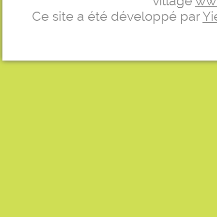
village
ww
Ce site a été développé par
Yi