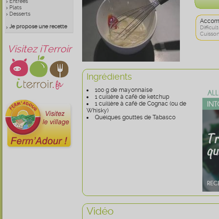
Entrées
Plats
Desserts
Accom
Je propose une recette
Difficult
Cuisson
Visitez iTerroir
Ingrédients
100 g de mayonnaise
1 cuillère à café de ketchup
1 cuillère à café de Cognac (ou de
Whisky)
Quelques gouttes de Tabasco
Vidéo