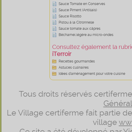
Sauce Tomate en Conserves
Sauce Piment (Antillais)
Sauce Risotto
Pistou à la Citronnelle
Sauce tomate aux câpres
Béchamel légère au micro-ondes
Consultez également la rubriq
iTerroir
Recettes gourmandes
Astuces culinaires
Idées d’aménagement pour votre cuisine
Tous droits réservés certifer
Générale
Le Village certiferme fait partie 
village
ww
Ce site a été développé par
Yi