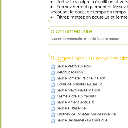
Portez le vinaigre à ébullition et ver
Fermez hermétiquement et laissez i
secouant le bocal de temps en temps.
Filtrez, mettez en bouteille et fer
0 commentaire
Aucun commentaire n'est lié à cette recette
Suggestions : 10 recettes sim
Sauce Pesto aux Noix
Ketchup Maison
Sauce Tomate Fraîche Maison
Coulis de Tomates au Basilic
Sauce Mayonnaise Maison
Crème Aigre aux Yaourts
Sauce Piment (Antillais)
Sauce à l'Italienne
Chutney de Tomates, Sauce Indienne
Sauce Béchamel - La Classique