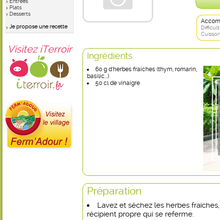
Entrées
Plats
Desserts
Accom
Je propose une recette
Difficult
Cuisson
Visitez iTerroir
Ingrédients
60 g d'herbes fraiches (thym, romarin,
basilic...)
50 cl de vinaigre
Préparation
Lavez et séchez les herbes fraiches
récipient propre qui se referme.