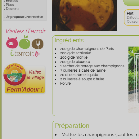
Entrées
Plats
Desserts
Plat
Je propose une recette
Difficult
Cuisson
Visitez iTerroir
Ingrédients
200 g de champignons de Paris
200 g de schiltaké
200 g de morille
200 g de pleurote
1 sachet de potage aux champignons
3 cuillères à café de farine
20 cl de crème liquide
2 cuillères à soupe d'huile
Poivre
Préparation
Mettez les champignons (sauf les mo