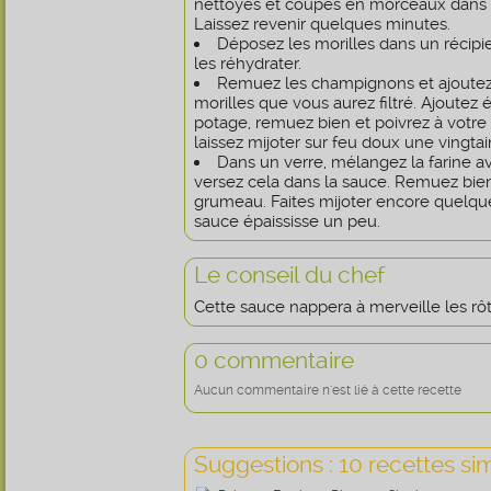
nettoyés et coupés en morceaux dans u
Laissez revenir quelques minutes.
Déposez les morilles dans un récipi
les réhydrater.
Remuez les champignons et ajoutez l
morilles que vous aurez filtré. Ajoutez
potage, remuez bien et poivrez à votre
laissez mijoter sur feu doux une vingta
Dans un verre, mélangez la farine a
versez cela dans la sauce. Remuez bien 
grumeau. Faites mijoter encore quelqu
sauce épaississe un peu.
Le conseil du chef
Cette sauce nappera à merveille les rôt
0 commentaire
Aucun commentaire n'est lié à cette recette
Suggestions : 10 recettes sim