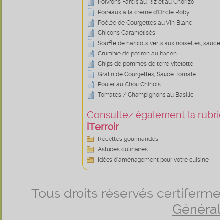
Poivrons Farcis au Riz et au Chorizo
Poireaux à la crème d'Oncle Roby
Poêlée de Courgettes au Vin Blanc
Chicons Caramélisés
Soufflé de haricots verts aux noisettes, sauce
Crumble de potiron au bacon
Chips de pommes de terre vitelotte
Gratin de Courgettes, Sauce Tomate
Poulet au Chou Chinois
Tomates / Champignons au Basilic
Consultez également la rubriq
iTerroir
Recettes gourmandes
Astuces culinaires
Idées d’aménagement pour votre cuisine
Tous droits réservés certifer
Générale