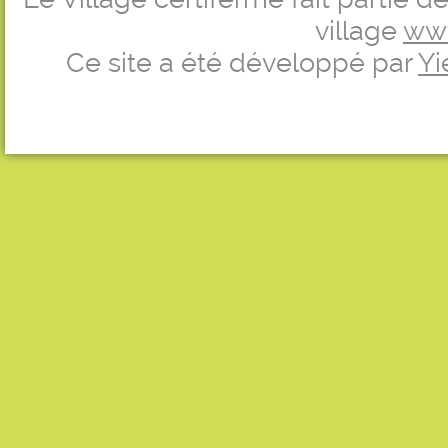
village
ww
Ce site a été développé par
Yi