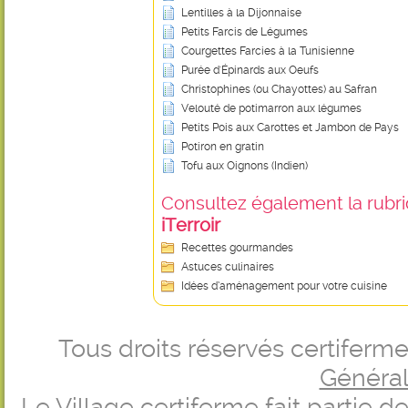
Lentilles à la Dijonnaise
Petits Farcis de Légumes
Courgettes Farcies à la Tunisienne
Purée d'Épinards aux Oeufs
Christophines (ou Chayottes) au Safran
Velouté de potimarron aux légumes
Petits Pois aux Carottes et Jambon de Pays
Potiron en gratin
Tofu aux Oignons (Indien)
Consultez également la rubriq
iTerroir
Recettes gourmandes
Astuces culinaires
Idées d’aménagement pour votre cuisine
Tous droits réservés certifer
Générale
Le Village certiferme fait partie 