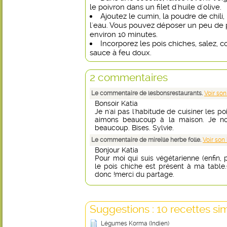
le poivron dans un filet d'huile d'olive.
Ajoutez le cumin, la poudre de chili
l'eau. Vous pouvez déposer un peu de p
environ 10 minutes.
Incorporez les pois chiches, salez, co
sauce à feu doux.
2 commentaires
Le commentaire de lesbonsrestaurants.
Voir son
Bonsoir Katia
Je n'ai pas l'habitude de cuisiner les p
aimons beaucoup à la maison. Je not
beaucoup. Bises. Sylvie.
Le commentaire de mireille herbe folle.
Voir son
Bonjour Katia
Pour moi qui suis végétarienne (enfin, 
le pois chiche est présent à ma table
donc !merci du partage.
Suggestions : 10 recettes sim
Légumes Korma (Indien)