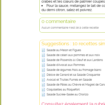
crabes et les cœurs de palmier coupés
Pour la sauce, mélangez le lait de coc
du demi citron, salez et poivrez.
0 commentaire
Aucun commentaire n'est lié à cette recette
Suggestions : 10 recettes sim
Salade au Melon et Figues
Salade de céleri aux pommes et aux noix
Salade de Pissenlits à l'Oeuf et aux Lardons
Salade d'Avocat aux Pommes
Salade de légumes frais au fromage blanc
Délice de Canard et sa Salade Croquante
Avocat et Truites Fumés en Salade
Salade de Pâtes au Chèvre et Magret de Can
Coquillettes au Roquefort
Salade Sucrée-Salée au Chorizo
Consultez également la rubriq