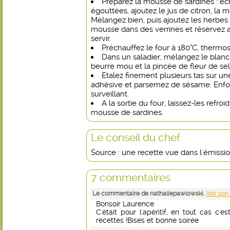
Préparez la mousse de sardines : écr
égouttées, ajoutez le jus de citron, la 
Mélangez bien, puis ajoutez les herbes
mousse dans des verrines et réservez 
servir.
Préchauffez le four à 180°C, thermost
Dans un saladier, mélangez le blanc 
beurre mou et la pincée de fleur de sel
Etalez finement plusieurs tas sur un
adhésive et parsemez de sésame. Enfo
surveillant.
A la sortie du four, laissez-les refroid
mousse de sardines.
Le conseil du chef
Source : une recette vue dans l'émissio
7 commentaires
Le commentaire de nathaliepawlowski.
Voir son
Bonsoir Laurence
C'était pour l'apéritif, en tout cas c'e
recettes !Bises et bonne soirée