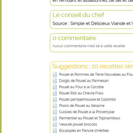
en remuant et assaisonnez de sel et de
Le conseil du chef
Source : Simple et Délicieux Viande et V
0 commentaire
Aucun commentaire n'est lié à cette recette
Suggestions : 10 recettes sim
Poulet et Pommes de Terre Nouvelles au Fou
Doigts de Poulet au Parmesan
Poulet au Four à la Cocotte
Poulet Rôti au Chèvre Frais
Poulet pamplemousse et Colombo
Pilons de Poulet au Sésame
Cuisses de Poulet à la Provençale
Parmentier au Poulet et Topinambour
Velouté poulet brocolis
Escalopes en Panure d'Herbes