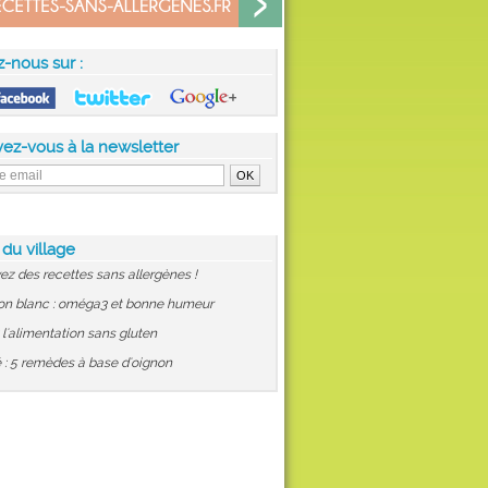
z-nous sur :
vez-vous à la newsletter
 du village
ez des recettes sans allergènes !
on blanc : oméga3 et bonne humeur
: l'alimentation sans gluten
 : 5 remèdes à base d'oignon