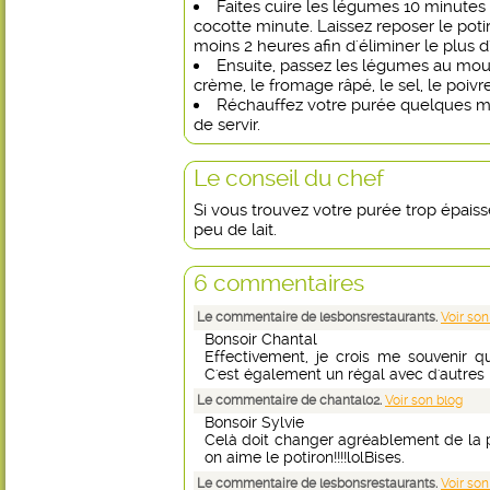
Faites cuire les légumes 10 minutes
cocotte minute. Laissez reposer le pot
moins 2 heures afin d'éliminer le plus d
Ensuite, passez les légumes au moul
crème, le fromage râpé, le sel, le poivr
Réchauffez votre purée quelques mi
de servir.
Le conseil du chef
Si vous trouvez votre purée trop épais
peu de lait.
6 commentaires
Le commentaire de lesbonsrestaurants.
Voir son
Bonsoir Chantal
Effectivement, je crois me souvenir q
C'est également un régal avec d'autres l
Le commentaire de chantal02.
Voir son blog
Bonsoir Sylvie
Celà doit changer agréablement de la 
on aime le potiron!!!!lolBises.
Le commentaire de lesbonsrestaurants.
Voir son