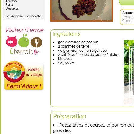
Entrées
Plats
Desserts
Accom
Je propose une recette
Difficult
Cuisson
Visitez iTerroir
Ingrédients
500 g environ de potiron
2 pommes de terre
50 g environ de fromage râpé
2 cuillères à soupe de crème fraîche
Muscade
Sel, poivre
Préparation
Pelez, lavez et coupez le potiron e
gros dés.