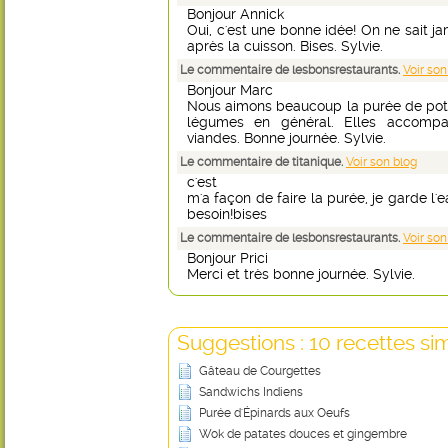
Bonjour Annick
Oui, c'est une bonne idée! On ne sait j
après la cuisson. Bises. Sylvie.
Le commentaire de lesbonsrestaurants.
Voir son
Bonjour Marc
Nous aimons beaucoup la purée de poti
légumes en général. Elles accompa
viandes. Bonne journée. Sylvie.
Le commentaire de titanique.
Voir son blog
c'est
m'a façon de faire la purée, je garde l'e
besoin!bises
Le commentaire de lesbonsrestaurants.
Voir son
Bonjour Prici
Merci et très bonne journée. Sylvie.
Suggestions : 10 recettes sim
Gâteau de Courgettes
Sandwichs Indiens
Purée d'Épinards aux Oeufs
Wok de patates douces et gingembre