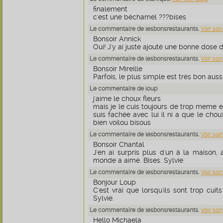
finalement
c'est une béchamel ???bises
Le commentaire de lesbonsrestaurants.
Voir son
Bonsoir Annick
Oui! J'y ai juste ajouté une bonne dose 
Le commentaire de lesbonsrestaurants.
Voir son
Bonsoir Mireille
Parfois, le plus simple est très bon aussi
Le commentaire de loup
j'aime le choux fleurs
mais je le cuis toujours de trop meme e
suis fachée avec lui il ni a que le chou
bien voilou bisous
Le commentaire de lesbonsrestaurants.
Voir son
Bonsoir Chantal
J'en ai surpris plus d'un à la maison, 
monde a aimé. Bises. Sylvie
Le commentaire de lesbonsrestaurants.
Voir son
Bonjour Loup
C'est vrai que lorsqu'ils sont trop cuit
Sylvie.
Le commentaire de lesbonsrestaurants.
Voir son
Hello Michaela