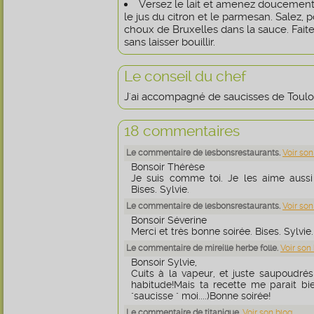
Versez le lait et amenez doucement à
le jus du citron et le parmesan. Salez, 
choux de Bruxelles dans la sauce. Faite
sans laisser bouillir.
Le conseil du chef
J'ai accompagné de saucisses de Toulo
18 commentaires
Le commentaire de lesbonsrestaurants.
Voir son
Bonsoir Thérèse
Je suis comme toi. Je les aime aussi 
Bises. Sylvie.
Le commentaire de lesbonsrestaurants.
Voir son
Bonsoir Séverine
Merci et très bonne soirée. Bises. Sylvie.
Le commentaire de mireille herbe folle.
Voir son
Bonsoir Sylvie,
Cuits à la vapeur, et juste saupoudrés d
habitude!Mais ta recette me parait bi
"saucisse " moi....)Bonne soirée!
Le commentaire de titanique.
Voir son blog