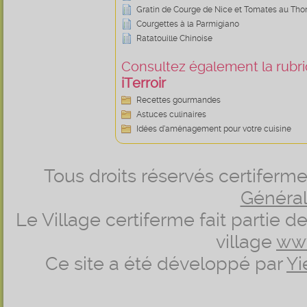
Gratin de Courge de Nice et Tomates au Tho
Courgettes à la Parmigiano
Ratatouille Chinoise
Consultez également la rubriq
iTerroir
Recettes gourmandes
Astuces culinaires
Idées d’aménagement pour votre cuisine
Tous droits réservés certifer
Générale
Le Village certiferme fait partie 
village
ww
Ce site a été développé par
Yi