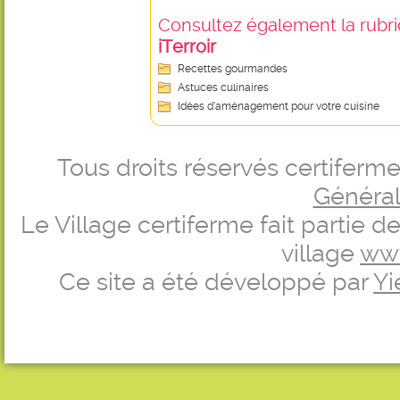
Consultez également la rubriq
iTerroir
Recettes gourmandes
Astuces culinaires
Idées d’aménagement pour votre cuisine
Tous droits réservés certifer
Générale
Le Village certiferme fait partie 
village
ww
Ce site a été développé par
Yi