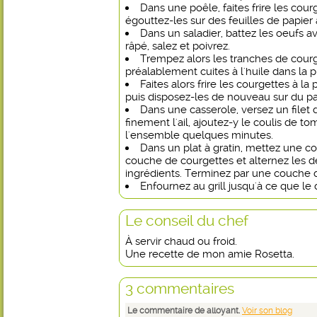
Dans une poêle, faites frire les courg
égouttez-les sur des feuilles de papier
Dans un saladier, battez les oeufs a
râpé, salez et poivrez.
Trempez alors les tranches de courg
préalablement cuites à l'huile dans la
Faites alors frire les courgettes à la
puis disposez-les de nouveau sur du pa
Dans une casserole, versez un filet d
finement l'ail, ajoutez-y le coulis de to
l'ensemble quelques minutes.
Dans un plat à gratin, mettez une 
couche de courgettes et alternez les 
ingrédients. Terminez par une couche
Enfournez au grill jusqu'à ce que le
Le conseil du chef
À servir chaud ou froid.
Une recette de mon amie Rosetta.
3 commentaires
Le commentaire de alloyant.
Voir son blog