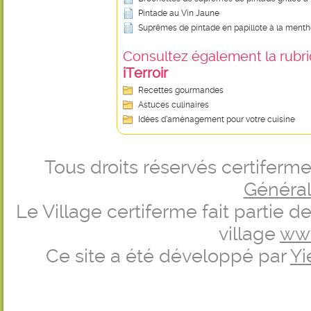
Pintade au Vin Jaune
Suprêmes de pintade en papillote à la ment
Consultez également la rubriq
iTerroir
Recettes gourmandes
Astuces culinaires
Idées d’aménagement pour votre cuisine
Tous droits réservés certifer
Générale
Le Village certiferme fait partie 
village
ww
Ce site a été développé par
Yi