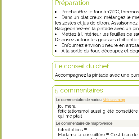
Préparation
Préchauffez le four à 170°C, thermos
Dans un plat creux, mélangez le mi
les zestes et jus de citron. Assaisonnez 
Badigeonnez-en la pintade avec un pin
Mettez à l'intérieur les feuilles de sa
Disposez autour les gousses d'ail entièr
Enfournez environ 1 heure en arrosa
À la sortie du four, découpez et dég
Le conseil du chef
Accompagnez la pintade avec une puré
5 commentaires
Le commentaire de nadou.
Voir son blog
joli menu
félicitationsmoi aussi g été conseillér
qui me plait
Le commentaire de maprovence
felecitations !!!
Madame la conseillère !!! C'est bien de s