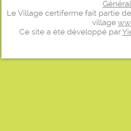
Générale
Le Village certiferme fait partie 
village
ww
Ce site a été développé par
Yi