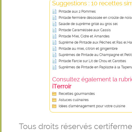
Suggestions : 10 recettes sim
Pintade aux 2 Pommes
Pintade fermière désossée en croûte de nois
Salade de suprême grillé au gros sel
Pintade Caramélisée aux Cassis
Pintade Miel, Cidre et Amandes
Suprême de Pintade aux Pêches et Ras el H
Pintade au miel, citron et gingembre
Suprêmes de Pintade au Champagne et Peti
Pintade Farcie sur Lit de Chou et Carottes
Suprêmes de Pintade en Papillote à la Tape
Consultez également la rubriq
iTerroir
Recettes gourmandes
Astuces culinaires
Idées d’aménagement pour votre cuisine
Tous droits réservés certifer