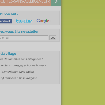
z-nous sur :
vez-vous à la newsletter
 du village
ez des recettes sans allergènes !
on blanc : oméga3 et bonne humeur
: l'alimentation sans gluten
 : 5 remèdes à base d'oignon