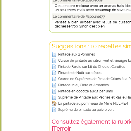
Le commentaire de Zozoreolle
C'est encore meilleur avec un ananas frais idéa
un peu chers, mais avec beaucoup de saveurs 
Le commentaire de Papounet77
Pensez à bien arroser avec le jus de cuisson
déchesse trop. Sinon c'est bien.
Suggestions : 10 recettes sim
Pintade aux 2 Pommes
Cuisse de pintade au citron vert et vinaigre 
Pintade Farcie sur Lit de Chou et Carottes
Pintade de Noël aux cèpes
Salade de Suprêmes de Pintade Grillés à la 
Pintade Miel, Cidre et Amandes
Pintade en cocotte aux 5 parfums
Suprême de Pintade aux Pêches et Ras el H
La pintade au pommeau de Mme HULMER
Suprême de pintade au poivre vert
Consultez également la rubriq
iTerroir