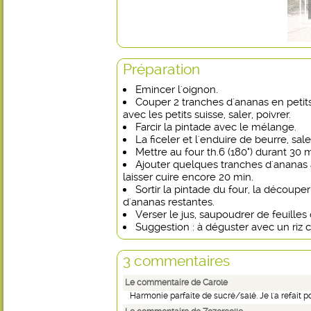
Préparation
Emincer l'oignon.
Couper 2 tranches d'ananas en peti
avec les petits suisse, saler, poivrer.
Farcir la pintade avec le mélange.
La ficeler et l'enduire de beurre, saler
Mettre au four th.6 (180°) durant 30 m
Ajouter quelques tranches d'ananas 
laisser cuire encore 20 min.
Sortir la pintade du four, la découper
d'ananas restantes.
Verser le jus, saupoudrer de feuille
Suggestion : à déguster avec un riz c
3 commentaires
Le commentaire de Carole
Harmonie parfaite de sucré/salé. Je l'a refait 