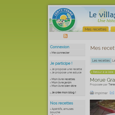
Mes recettes
Connexion
Mes recet
Me connecter
Les recettes
L
Je participe !
Je propose une recette
< Retour à la liste
Je propose une astuce
Morue Gra
Mon livre recettes
Mon livre jardin
Proposée par
Tere
Mon livre bien-être
Je crée mon blog !
Imprimer
Nos recettes
Apéritifs, amuses
bouche