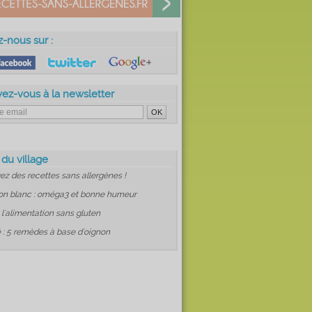
z-nous sur :
vez-vous à la newsletter
 du village
ez des recettes sans allergènes !
on blanc : oméga3 et bonne humeur
: l'alimentation sans gluten
 : 5 remèdes à base d'oignon