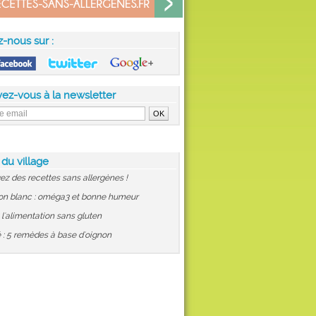
z-nous sur :
vez-vous à la newsletter
 du village
ez des recettes sans allergènes !
on blanc : oméga3 et bonne humeur
: l'alimentation sans gluten
 : 5 remèdes à base d'oignon