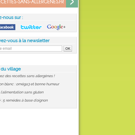
z-nous sur :
vez-vous à la newsletter
 du village
ez des recettes sans allergènes !
on blanc : oméga3 et bonne humeur
: l'alimentation sans gluten
 : 5 remèdes à base d'oignon