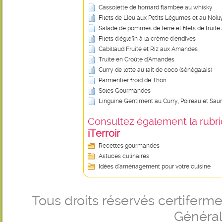
Cassolette de homard flambée au whisky
Filets de Lieu aux Petits Légumes et au Noill
Salade de pommes de terre et filets de truit
Filets d'églefin à la crème d'endives
Cabillaud Fruité et Riz aux Amandes
Truite en Croûte d'Amandes
Curry de lotte au lait de coco (sénégalais)
Parmentier froid de Thon
Soles Gourmandes
Linguine Gentiment au Curry, Poireau et Sa
Consultez également la rubriq
iTerroir
Recettes gourmandes
Astuces culinaires
Idées d’aménagement pour votre cuisine
Tous droits réservés certifer
Générale