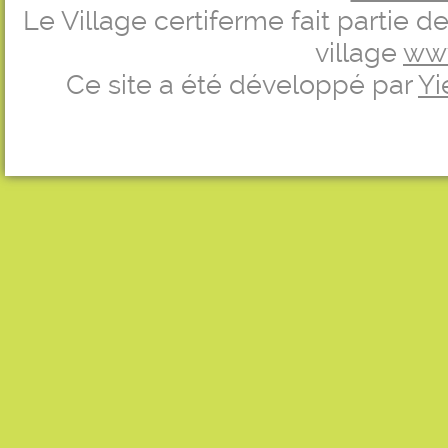
Le Village certiferme fait partie 
village
ww
Ce site a été développé par
Yi