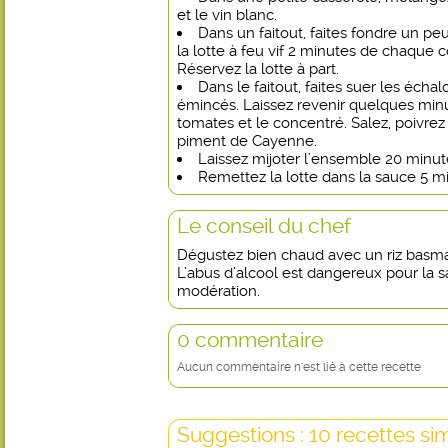
et le vin blanc.
Dans un faitout, faites fondre un peu 
la lotte à feu vif 2 minutes de chaque 
Réservez la lotte à part.
Dans le faitout, faites suer les échalo
émincés. Laissez revenir quelques minu
tomates et le concentré. Salez, poivrez
piment de Cayenne.
Laissez mijoter l’ensemble 20 minut
Remettez la lotte dans la sauce 5 m
Le conseil du chef
Dégustez bien chaud avec un riz basma
L’abus d’alcool est dangereux pour la
modération.
0 commentaire
Aucun commentaire n'est lié à cette recette
Suggestions : 10 recettes sim